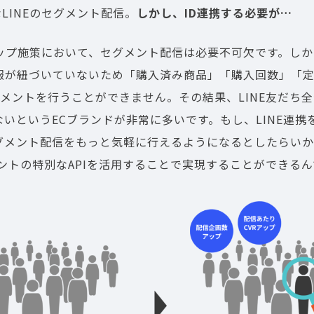
なLINEのセグメント配信。
しかし、ID連携する必要が…
Vアップ施策において、セグメント配信は必要不可欠です。しか
報が紐づいていないため「購入済み商品」「購入回数」「
グメントを行うことができません。その結果、LINE友だち
いというECブランドが非常に多いです。もし、LINE連携
グメント配信をもっと気軽に行えるようになるとしたらい
ウントの特別なAPIを活用することで実現することができる