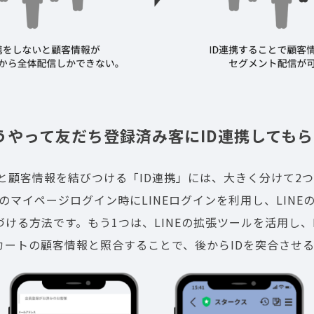
うやって友だち登録済み客にID連携してもら
報と顧客情報を結びつける「ID連携」には、大きく分けて2
のマイページログイン時にLINEログインを利用し、LINE
づける方法です。もう1つは、LINEの拡張ツールを活用し、
カートの顧客情報と照合することで、後からIDを突合させ