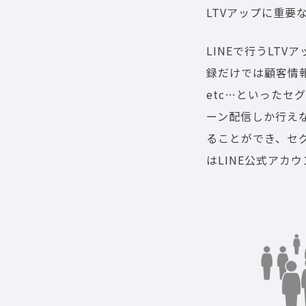
LTVアップに重要
LINEで行うLT
録だけでは顧客情
etc…といったセ
ーン配信しか行えな
ることができ、セ
はLINE公式アカ