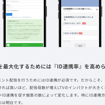
TVを最大化するためには『ID連携率』を高め
メント配信を行うためにはID連携が必須です。だからこそ
ければ高いほど、配信母数が増えLTVのインパクトが大きく
やID連携を促す施策の数によって変化します。特にID連携方
のは明白です。