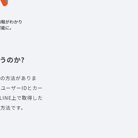
うのか?
つの方法がありま
のユーザーIDとカー
LINE上で取得した
る方法です。