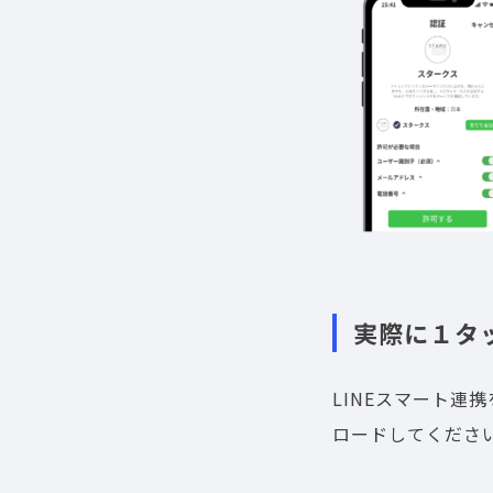
実際に１タ
LINEスマート
ロードしてくださ