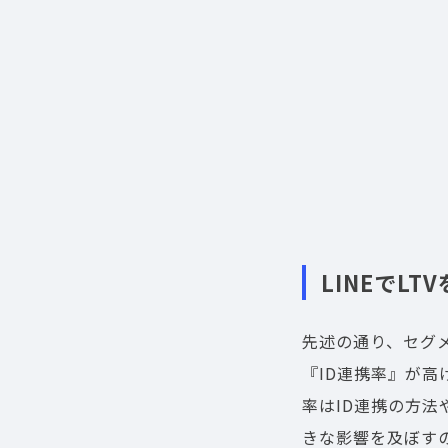
LINEでL
先述の通り、セグ
『ID連携率』が高
率はID連携の方法
きな影響を及ぼす