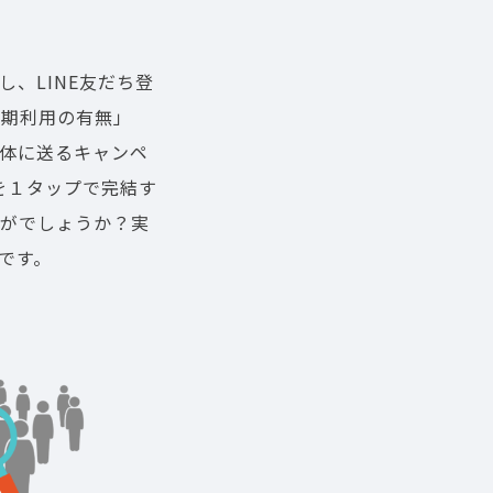
し、LINE友だち登
定期利用の有無」
全体に送るキャンペ
を１タップで完結す
かがでしょうか？実
んです。