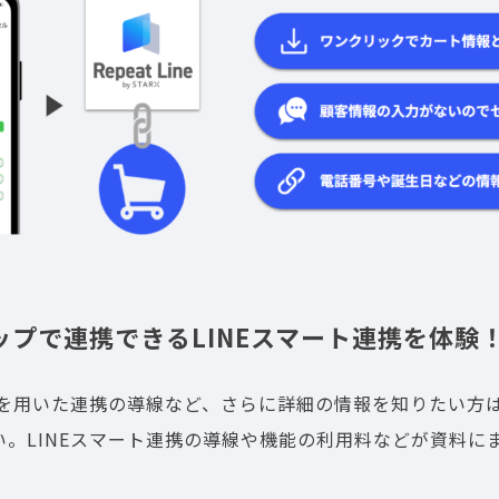
ップで連携できるLINEスマート連携を体験
連携を用いた連携の導線など、さらに詳細の情報を知りたい方
い。LINEスマート連携の導線や機能の利用料などが資料に