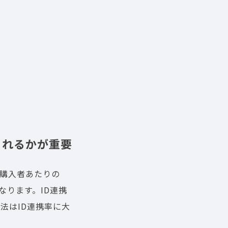
られるかが重要
、購入者あたりの
なります。ID連携
法はID連携率に大