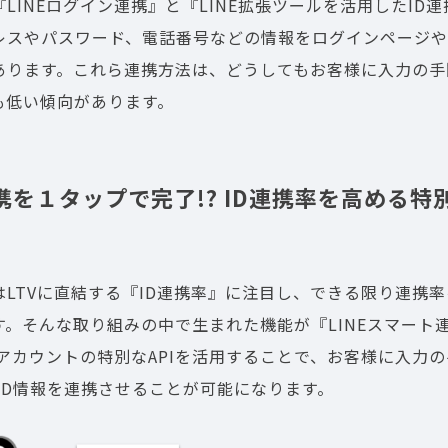
LINEログイン連携』と『LINE拡張ツールを活用したID
レスやパスワード、電話番号などの情報をログインページやL
あります。これら連携方法は、どうしてもお客様に入力の手
も低い傾向があります。
携を１タップで完了!? ID連携率を高める
LTVに直結する『ID連携率』に注目し、できる限り連携
す。そんな取り組みの中で生まれた機能が『LINEスマート
式アカウントの特別なAPIを活用することで、お客様に入力
のID情報を連携させることが可能になります。