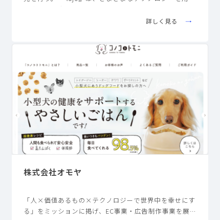
た成分や処方により、効果を実感できるエイジングケア
を目指した、化粧品ブランド。化粧水や美容クリーム、
詳しく見る
リキッドファンデーションなどの製品を取りそろえる。
同社は、比較サイトや情報サイトなど、さまざまなウェ
ブサービスの企画･開発･運営などを行う「株式会社エ
イチーム」のグループ会社である。
株式会社オモヤ
「人×価値あるもの×テクノロジーで世界中を幸せにす
る」をミッションに掲げ、EC事業・広告制作事業を展