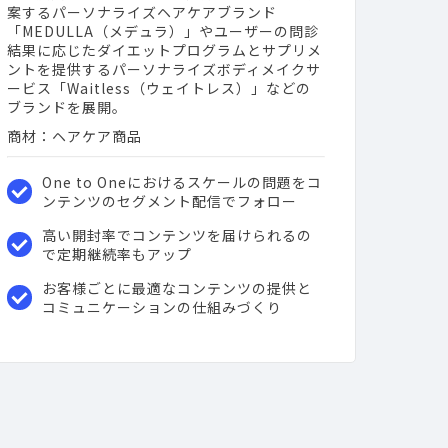
案するパーソナライズヘアケアブランド
「MEDULLA（メデュラ）」やユーザーの問診
結果に応じたダイエットプログラムとサプリメ
ントを提供するパーソナライズボディメイクサ
ービス「Waitless（ウェイトレス）」などの
ブランドを展開。
商材：ヘアケア商品
One to Oneにおけるスケールの問題をコ
ンテンツのセグメント配信でフォロー
高い開封率でコンテンツを届けられるの
で定期継続率もアップ
お客様ごとに最適なコンテンツの提供と
コミュニケーションの仕組みづくり