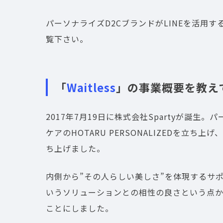
パーソナライズD2CブランドがLINEを活用
覧下さい。
「
Waitless
」の事業概要を教え
2017年7月19日に株式会社Spartyが誕生
ケアのHOTARU PERSONALIZEDを立ち上
ち上げました。
内側から”その人らしい美しさ”を体現するサ
いうソリューションとの相性の良さという点
ことにしました。