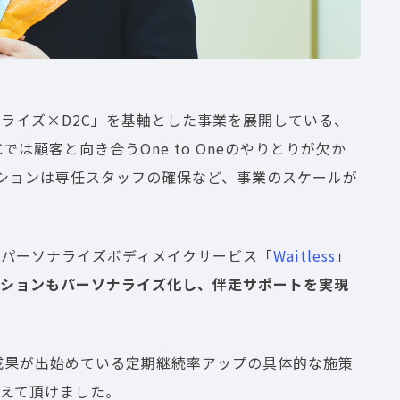
ライズ×D2C」を基軸とした事業を展開している、
Cでは顧客と向き合うOne to Oneのやりとりが欠か
ケーションは専任スタッフの確保など、事業のスケールが
るパーソナライズボディメイクサービス「
Waitless
」
ションもパーソナライズ化し、伴走サポートを実現
、成果が出始めている定期継続率アップの具体的な施策
えて頂けました。