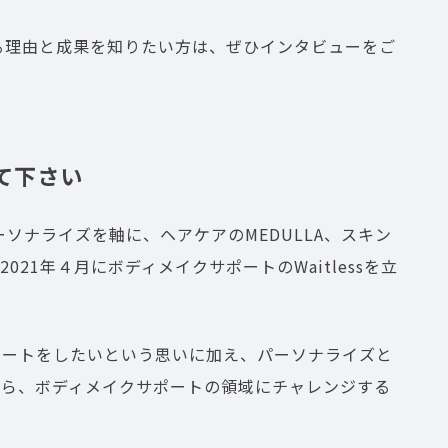
する理由と成果を知りたい方は、ぜひインタビューをご
て下さい
。パーソナライズを軸に、ヘアケアのMEDULLA、スキン
げ、2021年４月にボディメイクサポートのWaitlessを立
ポートをしたいという思いに加え、パーソナライズと
から、ボディメイクサポートの領域にチャレンジする