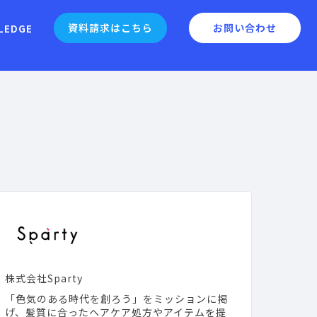
資料請求はこちら
お問い合わせ
LEDGE
株式会社Sparty
「色気のある時代を創ろう」をミッションに掲
げ、髪質に合ったヘアケア処方やアイテムを提